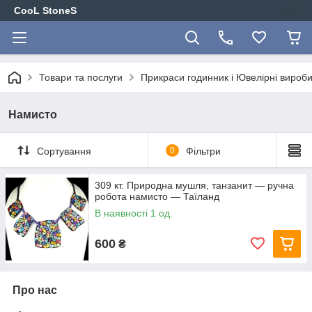
CooL StoneS
Товари та послуги
Прикраси годинник і Ювелірні вироби
Намисто
Сортування
0
Фільтри
309 кт. Природна мушля, танзанит — ручна
робота намисто — Таїланд
В наявності 1 од.
600
₴
Про нас