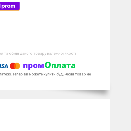
я та обмін даного товару належної якості
латежі. Тепер ви можете купити будь-який товар не