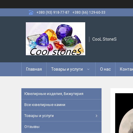
+380 (93) 918-77-87
+380 (66) 129-60-33
CooL StoneS
Главная
Товары и услуги
О нас
Конта
Ювелирные изделия, Бижутерия
Все ювелирные камни
Товары и услуги
Отзывы