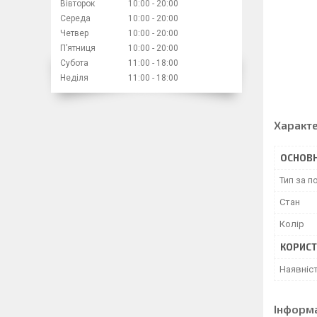
Вівторок
10:00
20:00
Середа
10:00
20:00
Четвер
10:00
20:00
Пʼятниця
10:00
20:00
Субота
11:00
18:00
Неділя
11:00
18:00
Характ
ОСНОВН
Тип за 
Стан
Колір
КОРИСТ
Наявніс
Інформ