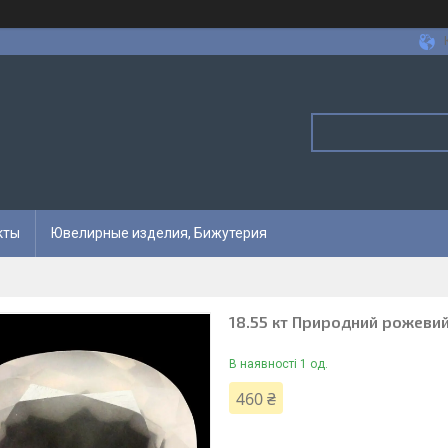
кты
Ювелирные изделия, Бижутерия
18.55 кт Природний рожеви
В наявності 1 од.
460 ₴