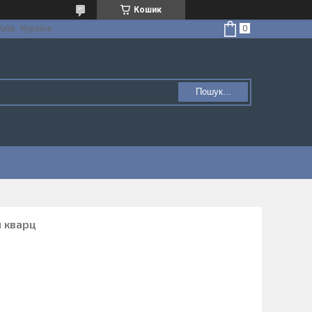
Кошик
Київ, Україна
Пошук...
й кварц