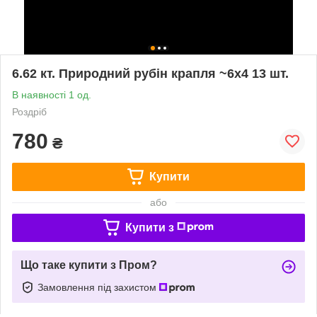
6.62 кт. Природний рубін крапля ~6х4 13 шт.
В наявності 1 од.
Роздріб
780
₴
Купити
або
Купити з
Що таке купити з Пром?
Замовлення під захистом