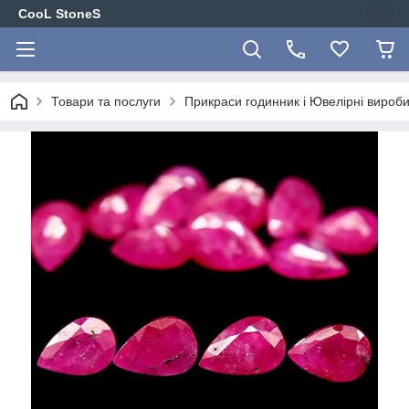
CooL StoneS
Товари та послуги
Прикраси годинник і Ювелірні вироби