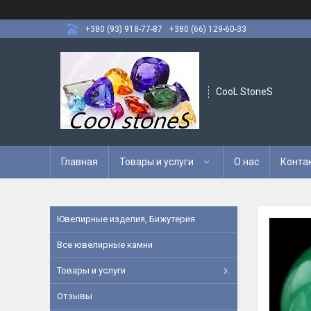
+380 (93) 918-77-87
+380 (66) 129-60-33
CooL StoneS
Главная
Товары и услуги
О нас
Конта
Ювелирные изделия, Бижутерия
Все ювелирные камни
Товары и услуги
Отзывы