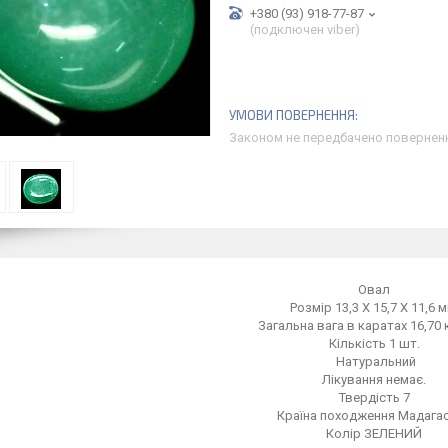
+380 (93) 918-77-87
(подключен viber)
Законом не передбачено поверненн
Овал
Розмір 13,3 Х 15,7 Х 11,6 м
Загальна вага в каратах 16,70 
Кількість 1 шт.
Натуральний
Лікування немає.
Твердість 7
Країна походження Мадага
Колір ЗЕЛЕНИЙ