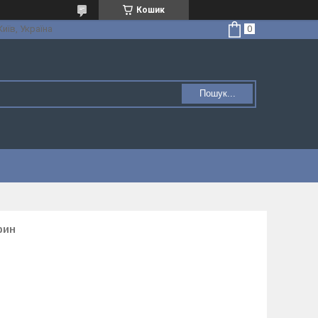
Кошик
Київ, Україна
Пошук...
рин