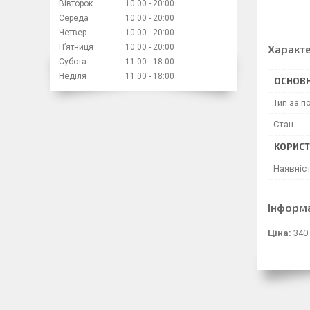
Вівторок
10:00
20:00
Середа
10:00
20:00
Четвер
10:00
20:00
Пʼятниця
10:00
20:00
Характ
Субота
11:00
18:00
Неділя
11:00
18:00
ОСНОВН
Тип за 
Стан
КОРИСТ
Наявніс
Інформ
Ціна:
340