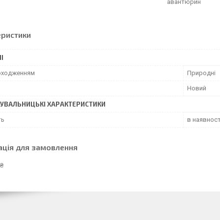
авантюрин
еристики
І
походженням
Природні
Новий
УВАЛЬНИЦЬКІ ХАРАКТЕРИСТИКИ
ть
в наявност
ація для замовлення
 ₴