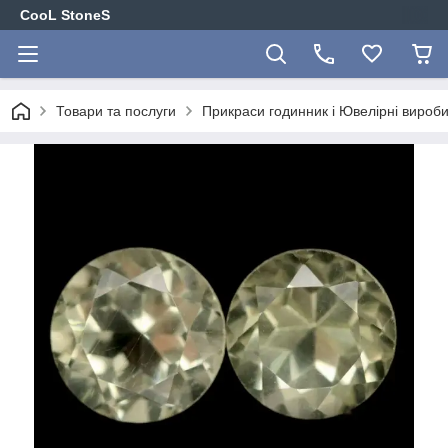
CooL StoneS
Товари та послуги
Прикраси годинник і Ювелірні вироби