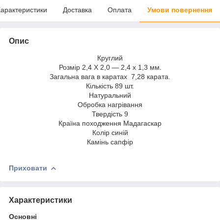
арактеристики
Доставка
Оплата
Умови повернення
Опис
Круглий
Розмір 2,4 Х 2,0 — 2,4 х 1,3 мм.
Загальна вага в каратах 7,28 карата.
Кількість 89 шт.
Натуральний
Обробка нагрівання
Твердість 9
Країна походження Мадагаскар
Колір синій
Камінь сапфір
Приховати
Характеристики
Основні