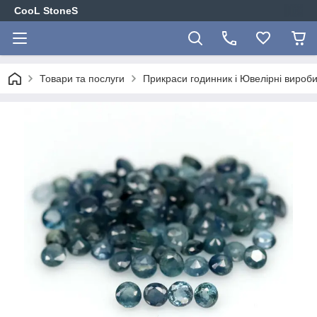
CooL StoneS
Товари та послуги
Прикраси годинник і Ювелірні вироби