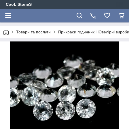
CooL StoneS
Товари та послуги
Прикраси годинник і Ювелірні вироби