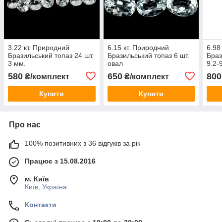
3.22 кт. Природний
6.15 кт. Природний
6.98
Бразильський топаз 24 шт.
Бразильський топаз 6 шт.
Браз
3 мм.
овал
9.2-
580
650
800
₴/комплект
₴/комплект
Купити
Купити
Про нас
100% позитивних з 36 відгуків за рік
Працює з 15.08.2016
м. Київ
Київ, Україна
Контакти