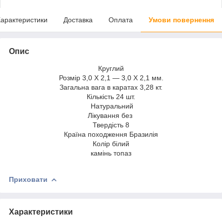
арактеристики
Доставка
Оплата
Умови повернення
Опис
Круглий
Розмір 3,0 Х 2,1 — 3,0 Х 2,1 мм.
Загальна вага в каратах 3,28 кт.
Кількість 24 шт.
Натуральний
Лікування без
Твердість 8
Країна походження Бразилія
Колір білий
камінь топаз
Приховати
Характеристики