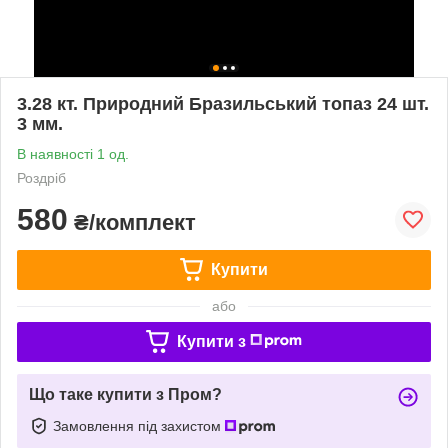
3.28 кт. Природний Бразильський топаз 24 шт.
3 мм.
В наявності 1 од.
Роздріб
580
₴/комплект
Купити
або
Купити з
Що таке купити з Пром?
Замовлення під захистом