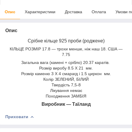
Опис
Характеристики
Доставка
Оплата
Умови п
Опис
Срібне кільце 925 проби (роджене)
КІЛЬЦЕ РОЗМІР 17.8 — трохи менше, ніж наш 18. США —
7.75
Загальна вага (камені + срібло) 20.37 каратів.
Розмір виробу 8.5 X 21 мм.
Розмір каменю 3 X 4 смарагд і 1.5 циркон мм.
Колір ЗЕЛЕНИЙ, БІЛИЙ
Твердість 7,5-8
Лікування немає
Походження ЗАМБІЯ
Виробник — Таїланд
Приховати