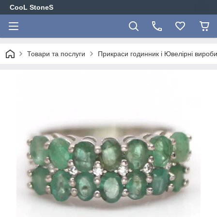
CooL StoneS
Товари та послуги
Прикраси годинник і Ювелірні вироби