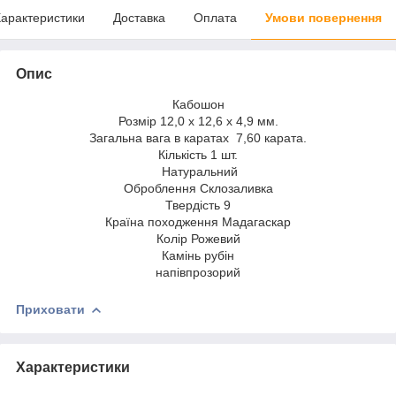
арактеристики
Доставка
Оплата
Умови повернення
Опис
Кабошон
Розмір 12,0 х 12,6 х 4,9 мм.
Загальна вага в каратах 7,60 карата.
Кількість 1 шт.
Натуральний
Оброблення Склозаливка
Твердість 9
Країна походження Мадагаскар
Колір Рожевий
Камінь рубін
напівпрозорий
Приховати
Характеристики