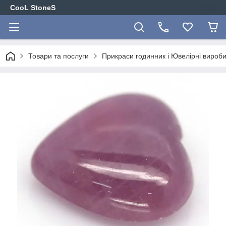
CooL StoneS
Товари та послуги
Прикраси годинник і Ювелірні вироби