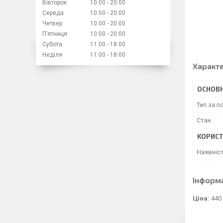
Вівторок
10:00
20:00
Середа
10:00
20:00
Четвер
10:00
20:00
Пʼятниця
10:00
20:00
Субота
11:00
18:00
Неділя
11:00
18:00
Характ
ОСНОВН
Тип за 
Стан
КОРИСТ
Наявніс
Інформ
Ціна:
440