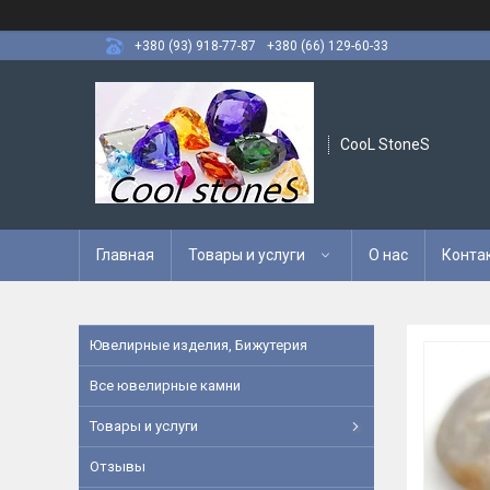
+380 (93) 918-77-87
+380 (66) 129-60-33
CooL StoneS
Главная
Товары и услуги
О нас
Конта
Ювелирные изделия, Бижутерия
Все ювелирные камни
Товары и услуги
Отзывы