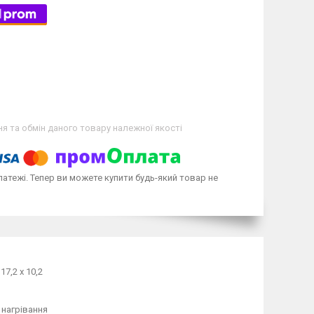
я та обмін даного товару належної якості
латежі. Тепер ви можете купити будь-який товар не
17,2 х 10,2
 нагрівання