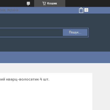
Кошик
Київ, Україна
Пошук...
вий кварц-волосатик 4 шт.