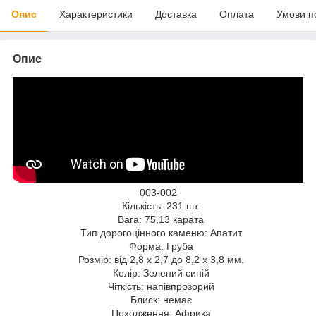
Опис
Характеристики
Доставка
Оплата
Умови п
Опис
003-002
Кількість: 231 шт.
Вага: 75,13 карата
Тип дорогоцінного каменю: Апатит
Форма: Груба
Розмір: від 2,8 х 2,7 до 8,2 х 3,8 мм.
Колір: Зелений синій
Чіткість: напівпрозорий
Блиск: немає
Походження: Африка