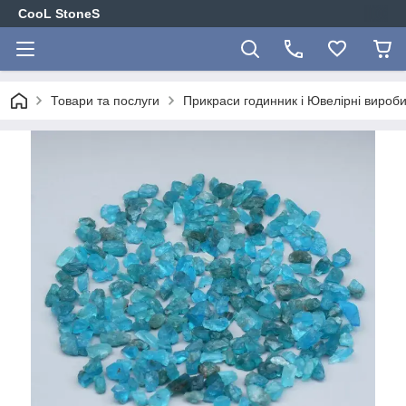
CooL StoneS
Товари та послуги
Прикраси годинник і Ювелірні вироби