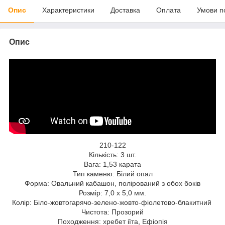
Опис
Характеристики
Доставка
Оплата
Умови п
Опис
210-122
Кількість: 3 шт.
Вага: 1,53 карата
Тип каменю: Білий опал
Форма: Овальний кабашон, полірований з обох боків
Розмір: 7,0 x 5,0 мм.
Колір: Біло-жовтогарячо-зелено-жовто-фіолетово-блакитний
Чистота: Прозорий
Походження: хребет іїта, Ефіопія