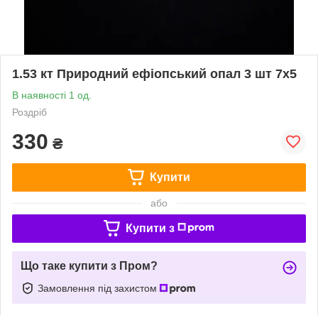
1.53 кт Природний ефіопський опал 3 шт 7х5
В наявності 1 од.
Роздріб
330
₴
Купити
або
Купити з
Що таке купити з Пром?
Замовлення під захистом