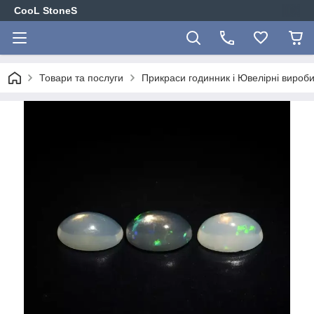
CooL StoneS
Товари та послуги
Прикраси годинник і Ювелірні вироби