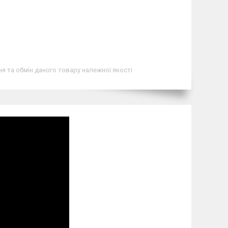
я та обмін даного товару належної якості