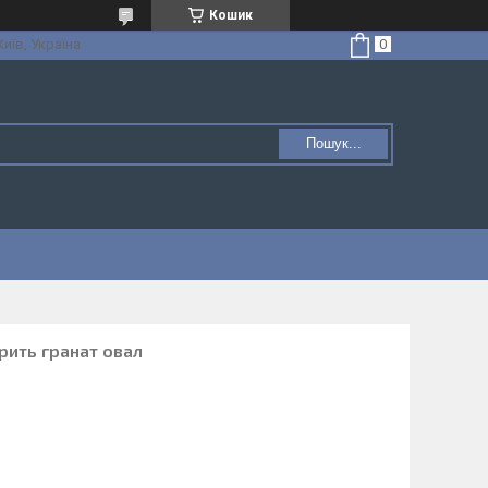
Кошик
Київ, Україна
Пошук...
рить гранат овал