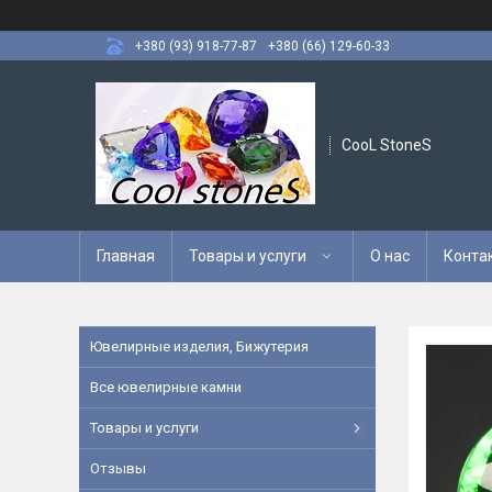
+380 (93) 918-77-87
+380 (66) 129-60-33
CooL StoneS
Главная
Товары и услуги
О нас
Конта
Ювелирные изделия, Бижутерия
Все ювелирные камни
Товары и услуги
Отзывы