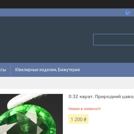
кты
Ювелирные изделия, Бижутерия
0.32 карат. Природний цаво
Немає в наявності
1 200 ₴