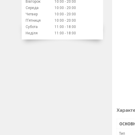
Вівторок
10:00
20:00
Середа
10:00
20:00
Четвер
10:00
20:00
Пʼятниця
10:00
20:00
Субота
11:00
18:00
Неділя
11:00
18:00
Характ
ОСНОВН
Тип