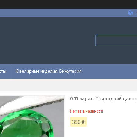
кты
Ювелирные изделия, Бижутерия
0.11 карат. Природний цаво
Немає в наявності
350 ₴