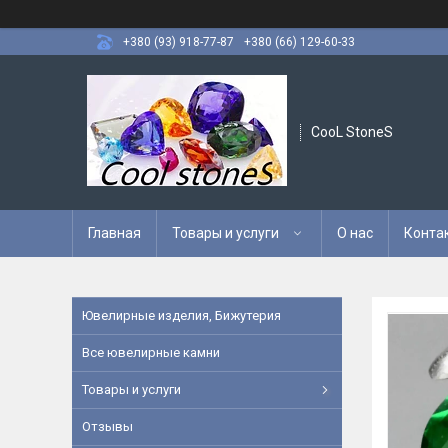
+380 (93) 918-77-87
+380 (66) 129-60-33
CooL StoneS
Главная
Товары и услуги
О нас
Конта
Ювелирные изделия, Бижутерия
Все ювелирные камни
Товары и услуги
Отзывы