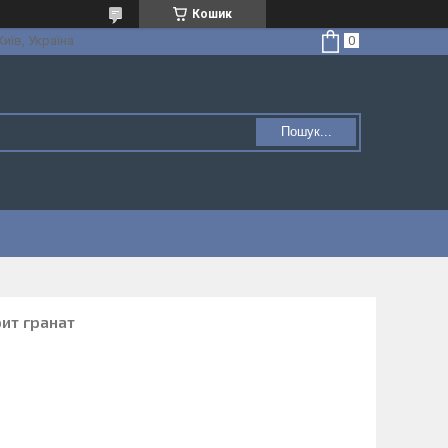
Кошик
Київ, Україна
Пошук...
рит гранат