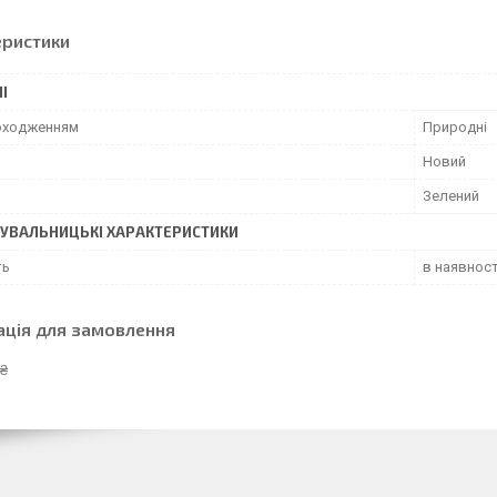
еристики
І
походженням
Природні
Новий
Зелений
УВАЛЬНИЦЬКІ ХАРАКТЕРИСТИКИ
ть
в наявност
ація для замовлення
 ₴