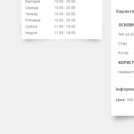
Вівторок
10:00
20:00
Середа
10:00
20:00
Характ
Четвер
10:00
20:00
Пʼятниця
10:00
20:00
ОСНОВН
Субота
11:00
18:00
Неділя
11:00
18:00
Тип за 
Стан
Колір
КОРИСТ
Наявніс
Інформ
Ціна:
350