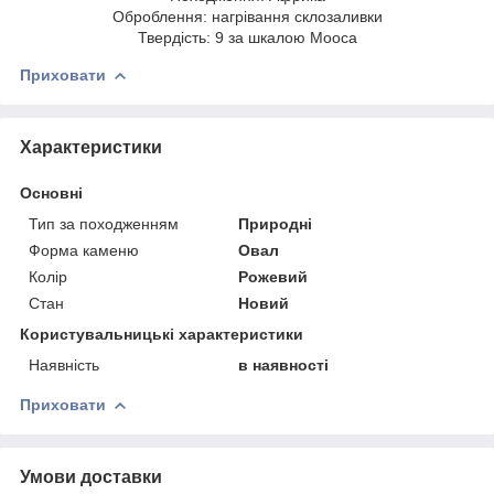
Оброблення: нагрівання склозаливки
Твердість: 9 за шкалою Мооса
Приховати
Характеристики
Основні
Тип за походженням
Природні
Форма каменю
Овал
Колір
Рожевий
Стан
Новий
Користувальницькі характеристики
Наявність
в наявності
Приховати
Умови доставки