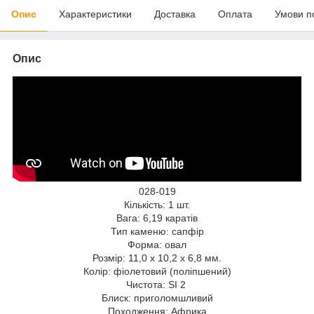
Опис
Характеристики
Доставка
Оплата
Умови п
Опис
028-019
Кількість: 1 шт.
Вага: 6,19 каратів
Тип каменю: сапфір
Форма: овал
Розмір: 11,0 x 10,2 x 6,8 мм.
Колір: фіолетовий (поліпшений)
Чистота: SI 2
Блиск: приголомшливий
Походження: Африка