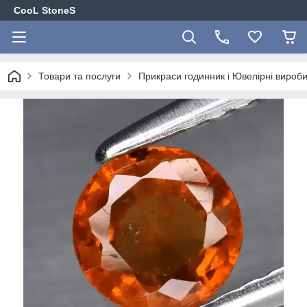
CooL StoneS
Товари та послуги
Прикраси годинник і Ювелірні вироби