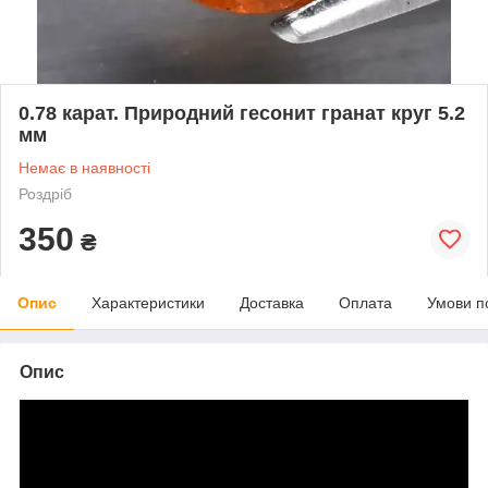
0.78 карат. Природний гесонит гранат круг 5.2
мм
Немає в наявності
Роздріб
350
₴
Опис
Характеристики
Доставка
Оплата
Умови п
Опис