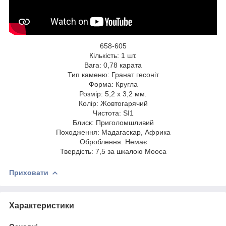
658-605
Кількість: 1 шт.
Вага: 0,78 карата
Тип каменю: Гранат гесоніт
Форма: Кругла
Розмір: 5,2 x 3,2 мм.
Колір: Жовтогарячий
Чистота: SI1
Блиск: Приголомшливий
Походження: Мадагаскар, Африка
Оброблення: Немає
Твердість: 7,5 за шкалою Мооса
Приховати
Характеристики