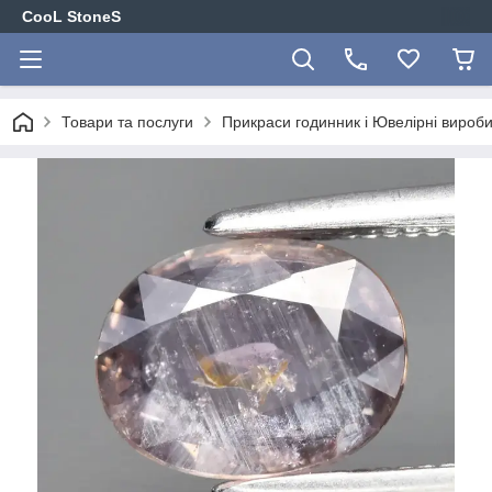
CooL StoneS
Товари та послуги
Прикраси годинник і Ювелірні вироби