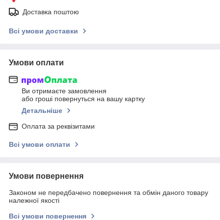
Доставка поштою
Всі умови доставки
Умови оплати
Ви отримаєте замовлення
або гроші повернуться на вашу картку
Детальніше
Оплата за реквізитами
Всі умови оплати
Умови повернення
Законом не передбачено повернення та обмін даного товару
належної якості
Всі умови повернення