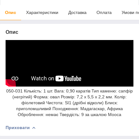
Опис
Характеристики
Доставка
Оплата
Умови п
Опис
050-031 Кількість: 1 шт. Вага: 0,90 каратів Тип каменю: сапфір
(негрітий) Форма: овал Розмір: 7,2 x 5,5 x 2,2 мм. Колір:
фіолетовий Чистота: SI1 (дрібні відколи) Блиск:
приголомшливий Походження: Мадагаскар, Африка
Оброблення: немає Твердість: 9 за шкалою Мооса
Приховати