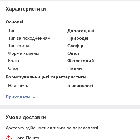
Характеристики
Основні
Тип
Дорогоцінні
Тип за походженням
Природні
Тип камня
Сапфір
Форма каменю
Овал
Колір
Фіолетовий
Стан
Новий
Користувальницькі характеристики
Наявність
в наявності
Приховати
Умови доставки
Доставка здійснюється тільки по передоплаті.
Нова Пошта