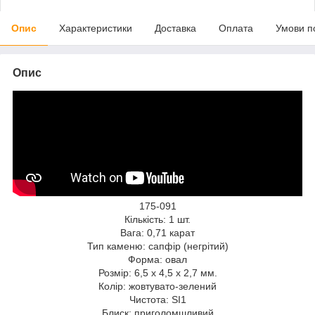
Опис
Характеристики
Доставка
Оплата
Умови п
Опис
175-091
Кількість: 1 шт.
Вага: 0,71 карат
Тип каменю: сапфір (негрітий)
Форма: овал
Розмір: 6,5 x 4,5 x 2,7 мм.
Колір: жовтувато-зелений
Чистота: SI1
Блиск: приголомшливий