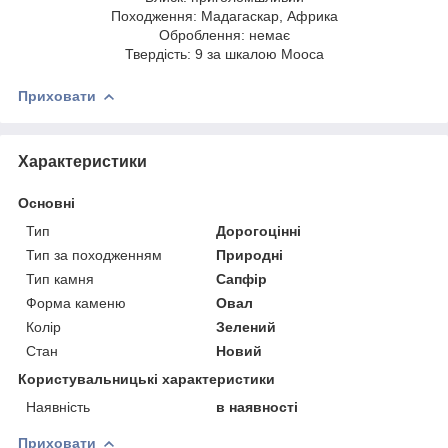
Походження: Мадагаскар, Африка
Оброблення: немає
Твердість: 9 за шкалою Мооса
Приховати
Характеристики
Основні
Тип
Дорогоцінні
Тип за походженням
Природні
Тип камня
Сапфір
Форма каменю
Овал
Колір
Зелений
Стан
Новий
Користувальницькі характеристики
Наявність
в наявності
Приховати