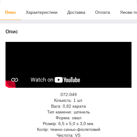
Опис
Характеристики
Доставка
Оплата
Умови п
Опис
072-049
Кількість: 1 шт.
Вага: 0,82 карата
Тип каменю: шпінель
Форма: овал
Розмір: 6,5 x 5,0 x 3,0 мм.
Колір: темно-синьо-фіолетовий
Чистота: VS