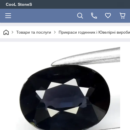
CooL StoneS
Товари та послуги
Прикраси годинник і Ювелірні вироби