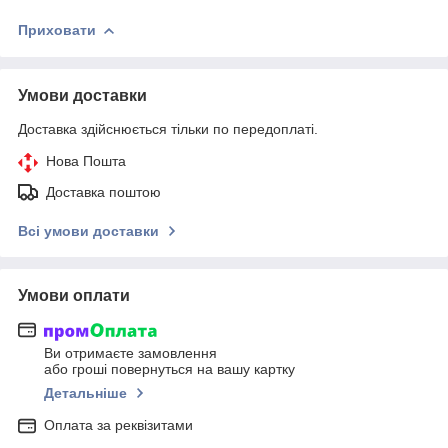
Приховати
Умови доставки
Доставка здійснюється тільки по передоплаті.
Нова Пошта
Доставка поштою
Всі умови доставки
Умови оплати
Ви отримаєте замовлення
або гроші повернуться на вашу картку
Детальніше
Оплата за реквізитами