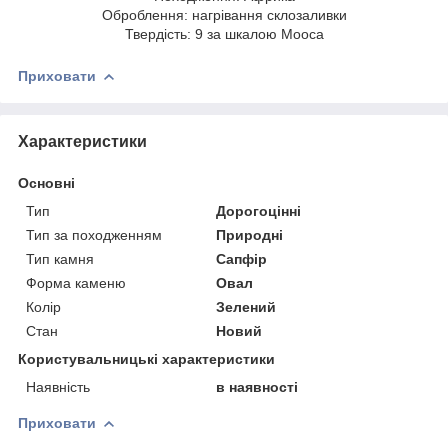
Оброблення: нагрівання склозаливки
Твердість: 9 за шкалою Мооса
Приховати
Характеристики
Основні
Тип
Дорогоцінні
Тип за походженням
Природні
Тип камня
Сапфір
Форма каменю
Овал
Колір
Зелений
Стан
Новий
Користувальницькі характеристики
Наявність
в наявності
Приховати