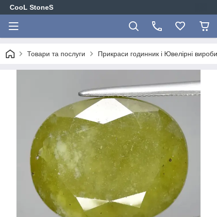
CooL StoneS
Товари та послуги
Прикраси годинник і Ювелірні вироби