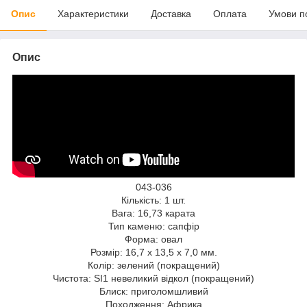
Опис
Характеристики
Доставка
Оплата
Умови п
Опис
043-036
Кількість: 1 шт.
Вага: 16,73 карата
Тип каменю: сапфір
Форма: овал
Розмір: 16,7 x 13,5 x 7,0 мм.
Колір: зелений (покращений)
Чистота: SI1 невеликий відкол (покращений)
Блиск: приголомшливий
Походження: Африка