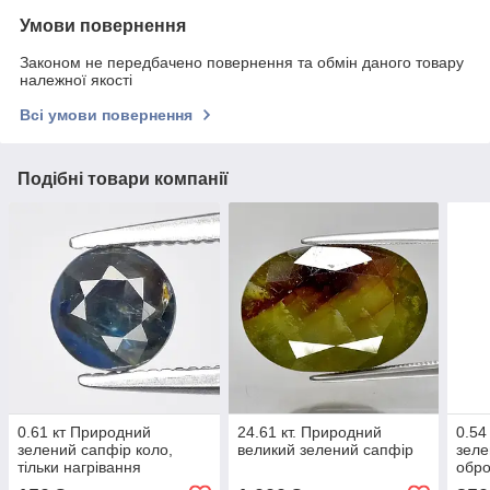
Умови повернення
Законом не передбачено повернення та обмін даного товару
належної якості
Всі умови повернення
Подібні товари компанії
0.61 кт Природний
24.61 кт. Природний
0.54
зелений сапфір коло,
великий зелений сапфір
зеле
тільки нагрівання
обр