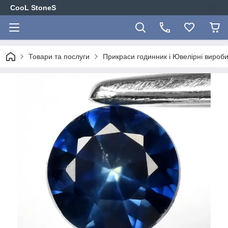
CooL StoneS
Товари та послуги
Прикраси годинник і Ювелірні вироби