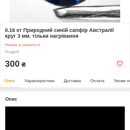
0.16 кт Природний синій сапфір Австралії
круг 3 мм. тільки нагрівання
Немає в наявності
Роздріб
300
₴
Опис
Характеристики
Доставка
Оплата
Умови п
Опис