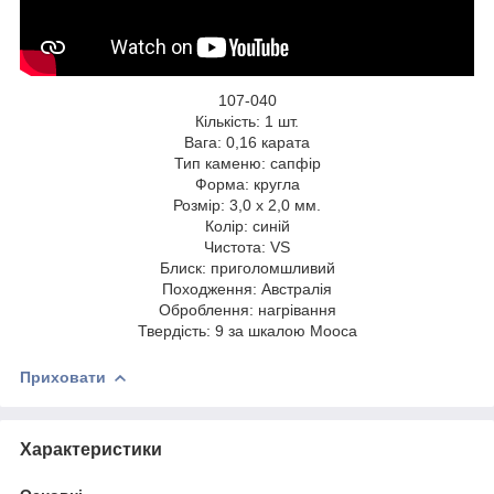
107-040
Кількість: 1 шт.
Вага: 0,16 карата
Тип каменю: сапфір
Форма: кругла
Розмір: 3,0 x 2,0 мм.
Колір: синій
Чистота: VS
Блиск: приголомшливий
Походження: Австралія
Оброблення: нагрівання
Твердість: 9 за шкалою Мооса
Приховати
Характеристики