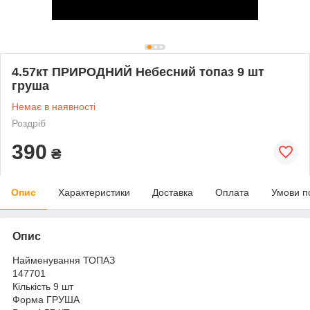
4.57кт ПРИРОДНИЙ Небесний топаз 9 шт
груша
Немає в наявності
Роздріб
390
₴
Опис
Характеристики
Доставка
Оплата
Умови п
Опис
Найменування ТОПАЗ
147701
Кількість 9 шт
Форма ГРУША