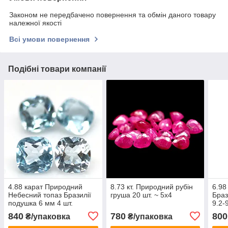
Законом не передбачено повернення та обмін даного товару
належної якості
Всі умови повернення
Подібні товари компанії
4.88 карат Природний
8.73 кт. Природний рубін
6.98
Небесний топаз Бразилії
груша 20 шт. ~ 5x4
Браз
подушка 6 мм 4 шт.
9.2-
840
780
800
₴/упаковка
₴/упаковка