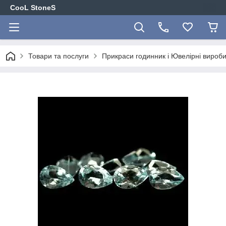
CooL StoneS
Товари та послуги
Прикраси годинник і Ювелірні вироби