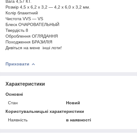
Вага 4,57 КТ.
Розмір 4,5 х 6,2 х 3,2 — 4,2 х 6,0 х 3,2 мм.
Колір блакитний
Чистота VVS — VS
Блеск ОЧАРОВАТЕЛЬНЫЙ
Твердість 8
Оброблення ОГЛЯДАННЯ
Походження БРАЗИЛІЯ
Дивіться на мене інші лоти!
Приховати
Характеристики
Основні
Стан
Новий
Користувальницькі характеристики
Наявність
в наявності