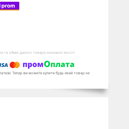
я та обмін даного товару належної якості
латежі. Тепер ви можете купити будь-який товар не