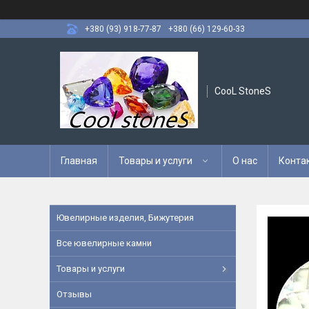
+380 (93) 918-77-87
+380 (66) 129-60-33
CooL StoneS
Главная
Товары и услуги
О нас
Конта
Ювелирные изделия, Бижутерия
Все ювелирные камни
Товары и услуги
Отзывы