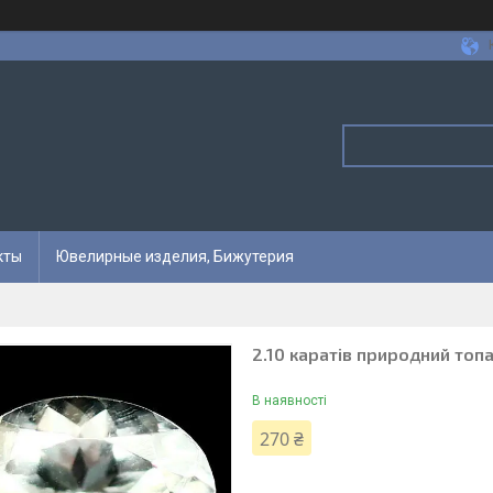
кты
Ювелирные изделия, Бижутерия
2.10 каратів природний топа
В наявності
270 ₴