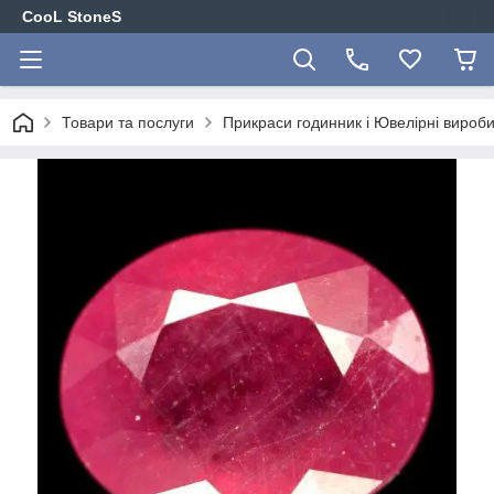
CooL StoneS
Товари та послуги
Прикраси годинник і Ювелірні вироби