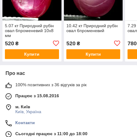
5.07 кт Природний рубін
10.42 кт Природний рубін
7.29
овал 6променевий 10х8
овал 6променевий
овал
мм
520
520
780
₴
₴
Купити
Купити
Про нас
100% позитивних з 36 відгуків за рік
Працює з 15.08.2016
м. Київ
Київ, Україна
Контакти
Сьогодні працює з 11:00 до 18:00