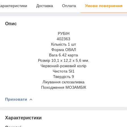
арактеристики
Доставка
Оплата
Умови повернення
Опис
РУБІН
402363
Кількість 1 шт
Форма ОВАЛ
Вага 6.42 карта
Розмір 10,1 х 12,2 х 5,6 мм.
Червоний-рожевий колір
Чистота SI1
Твердість 9
Лікування склозаливка
Походження МОЗАМБІК
Приховати
Характеристики