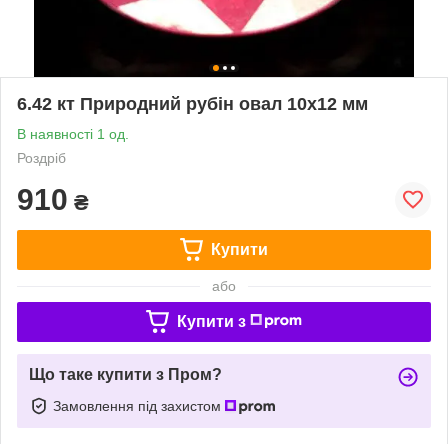
6.42 кт Природний рубін овал 10х12 мм
В наявності 1 од.
Роздріб
910
₴
Купити
або
Купити з
Що таке купити з Пром?
Замовлення під захистом