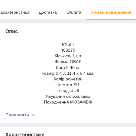
арактеристики
Доставка
Оплата
Умови повернення
Опис
РУБІН
403279
Кількість 1 шт
Форма ОВАЛ
Вага 6.40 кт.
Розмір 9,4 X 11,4 x 6,4 мм.
Колір рожевий
Чистота SI1
Твердість 9
Лікування склозаливка
Походження МОЗАМБІК
Приховати
Характеристики