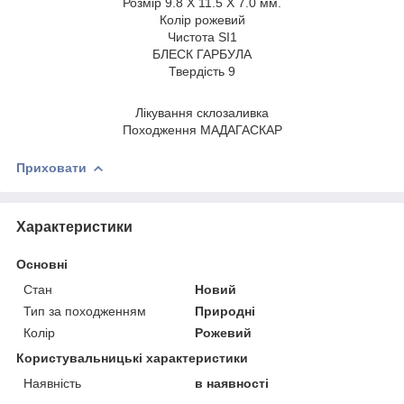
Розмір 9.8 X 11.5 X 7.0 мм.
Колір рожевий
Чистота SI1
БЛЕСК ГАРБУЛА
Твердість 9
Лікування склозаливка
Походження МАДАГАСКАР
Приховати
Характеристики
Основні
Стан
Новий
Тип за походженням
Природні
Колір
Рожевий
Користувальницькі характеристики
Наявність
в наявності