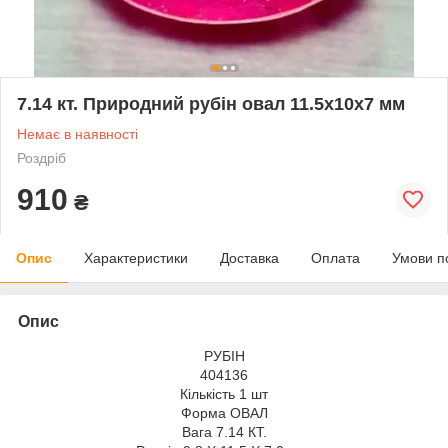
7.14 кт. Природний рубін овал 11.5х10х7 мм
Немає в наявності
Роздріб
910
₴
Опис
Характеристики
Доставка
Оплата
Умови п
Опис
РУБІН
404136
Кількість 1 шт
Форма ОВАЛ
Вага 7.14 КТ.