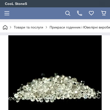
CooL StoneS
Товари та послуги
Прикраси годинник і Ювелірні вироби