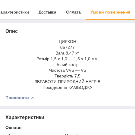
арактеристики
Доставка
Оплата
Умови повернення
Опис
ЦИРКОН
057277
Вага 8.47 кт.
Розмір 1,5 х 1,0 — 1,5 х 1,0 мм.
Білий колір
Чистота VVS — VS
Твердість 7,5
ЗБРАБОТИ ПРИРОДНИЙ НАГРІВ
Походження КАМБОДЖУ
Приховати
Характеристики
Основні