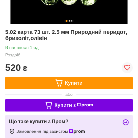
5.02 карта 73 шт. 2.5 мм Природний перидот,
бризоліт,олівін
В наявності 1 од.
Роздріб
520
₴
Купити
або
Купити з
Що таке купити з Пром?
Замовлення під захистом