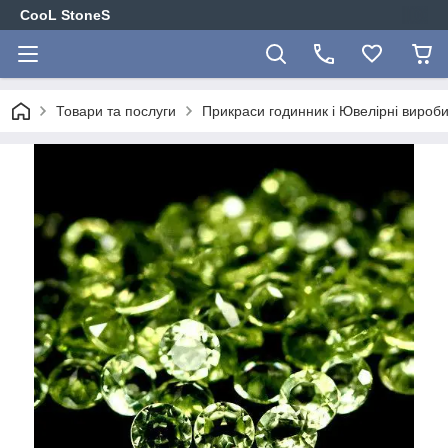
CooL StoneS
Товари та послуги
Прикраси годинник і Ювелірні вироби