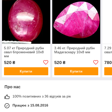
5.07 кт Природний рубін
3.46 кт. Природний рубін
7.29
овал 6променевий 10х8
Мадагаскару 10х8 мм
овал
мм
520
520
780
₴
₴
Купити
Купити
Про нас
100% позитивних з 36 відгуків за рік
Працює з 15.08.2016