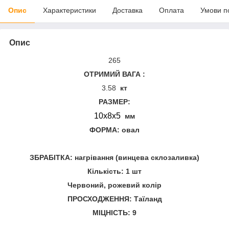
Опис
Характеристики
Доставка
Оплата
Умови п
Опис
265
ОТРИМИЙ ВАГА
:
3.58
кт
РАЗМЕР:
10х8х5
мм
ФОРМА: овал
ЗБРАБІТКА: нагрівання (винцева склозаливка)
Кількість: 1 шт
Червоний, рожевий колір
ПРОСХОДЖЕННЯ: Таїланд
МІЦНІСТЬ: 9