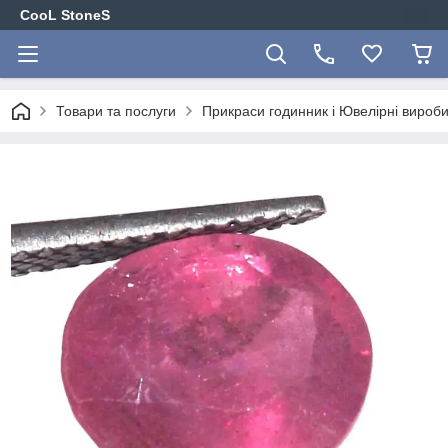
CooL StoneS
Товари та послуги
Прикраси годинник і Ювелірні вироби