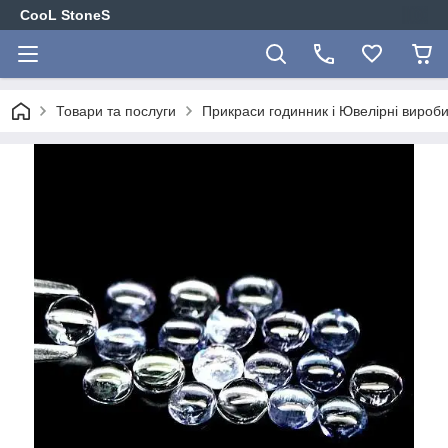
CooL StoneS
Товари та послуги
Прикраси годинник і Ювелірні вироби