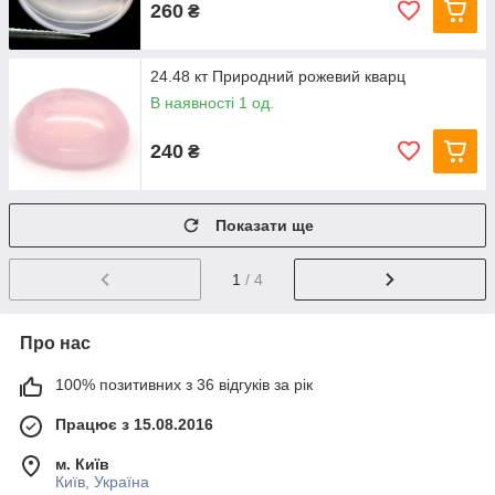
260
₴
24.48 кт Природний рожевий кварц
В наявності 1 од.
240
₴
Показати ще
1
/ 4
Про нас
100% позитивних з 36 відгуків за рік
Працює з 15.08.2016
м. Київ
Київ, Україна