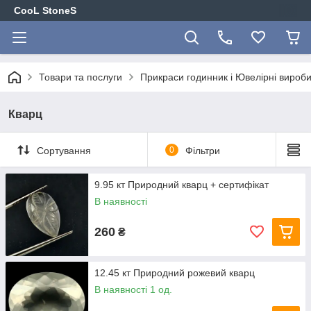
CooL StoneS
Товари та послуги
Прикраси годинник і Ювелірні вироби
Кварц
Сортування
0
Фільтри
9.95 кт Природний кварц + сертифікат
В наявності
260
₴
12.45 кт Природний рожевий кварц
В наявності 1 од.